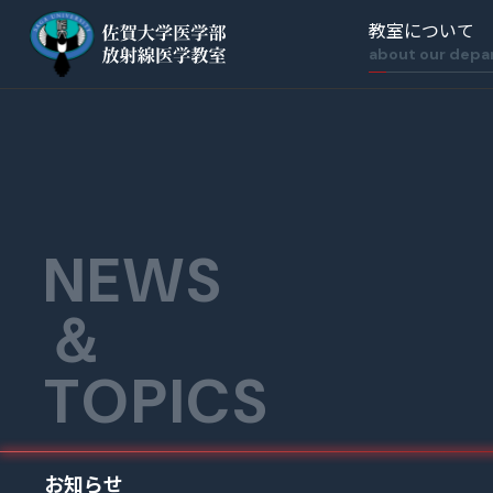
教室について
about our dep
NEWS
＆
TOPICS
お知らせ